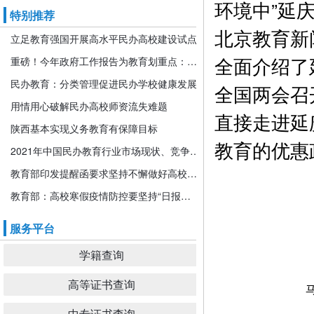
环境中”延
特别推荐
北京教育新
立足教育强国开展高水平民办高校建设试点
全面介绍了
重磅！今年政府工作报告为教育划重点：发展更加公平更高质量的教育！
民办教育：分类管理促进民办学校健康发展
全国两会召
用情用心破解民办高校师资流失难题
直接走进延
陕西基本实现义务教育有保障目标
教育的优惠
2021年中国民办教育行业市场现状、竞争格局及发展前景分析 机构规模或将持续扩张
教育部印发提醒函要求坚持不懈做好高校寒假期间疫情防控工作
教育部：高校寒假疫情防控要坚持“日报告”“零报告”
服务平台
学籍查询
高等证书查询
中专证书查询