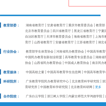
教育部委：
湖南省教育厅
甘肃省教育厅
重庆市教育委员会
教育部
北京市教育委员会
四川省教育厅
黑龙江省教育厅
宁夏
自治区教育厅
天津市教育委员会
海南省教育厅
上海市
育厅
山西省教育厅
安徽省教育厅
江苏省教育厅
湖北
行业协会：
教育部学生体育协会
河南省民办教育协会
中国高等教育
中国民办教育创新创业联盟
高等教育专业委员会
湖南省
协会
山西省民办教育协会
中国成人教育协会
南京民办
教育媒体：
中国高校之窗
中国高等教育学生信息网
中国高等教育学
科研院所：
广东教育学院民办教育研究中心
北京教育科学研究院
浙
育研究所
中国教育科学研究院
北京教育科研网
更多
合作院校：
广东白云学院
浙江树人学院
内蒙古师范大学鸿德学院