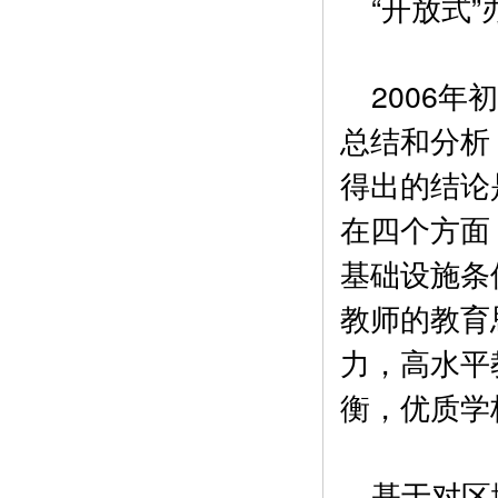
“开放式”
2006年
总结和分析
得出的结论
在四个方面
基础设施条
教师的教育
力，高水平
衡，优质学
基于对区域