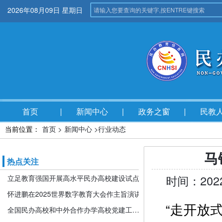
2026年08月09日 星期日
首页
新闻中心
政务之窗
民教
当前位置：
首页 >
新闻中心 >
行业动态
马
热点关注
时间：20
立足教育强国开展高水平民办高校建设试点
怀进鹏在2025世界数字教育大会作主旨演讲
“走开放式
全国民办高校和中外合作办学高校党建工作推进会暨引导规范民办教育发展年度会在京召开