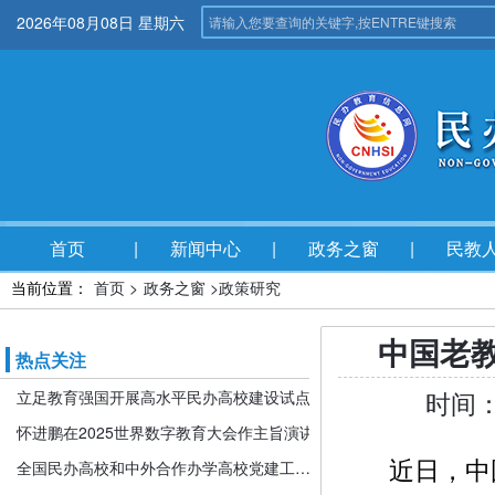
2026年08月08日 星期六
首页
新闻中心
政务之窗
民教
当前位置：
首页 >
政务之窗 >
政策研究
中国老
热点关注
时间：
立足教育强国开展高水平民办高校建设试点
怀进鹏在2025世界数字教育大会作主旨演讲
近日，中国
全国民办高校和中外合作办学高校党建工作推进会暨引导规范民办教育发展年度会在京召开