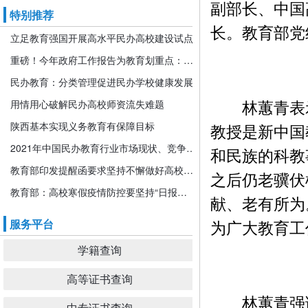
副部长、中国
特别推荐
长。教育部党
立足教育强国开展高水平民办高校建设试点
重磅！今年政府工作报告为教育划重点：发展更加公平更高质量的教育！
民办教育：分类管理促进民办学校健康发展
林蕙青表示
用情用心破解民办高校师资流失难题
陕西基本实现义务教育有保障目标
教授是新中国
2021年中国民办教育行业市场现状、竞争格局及发展前景分析 机构规模或将持续扩张
和民族的科教
教育部印发提醒函要求坚持不懈做好高校寒假期间疫情防控工作
之后仍老骥伏
教育部：高校寒假疫情防控要坚持“日报告”“零报告”
献、老有所为
为广大教育工
服务平台
学籍查询
高等证书查询
林蕙青强调
中专证书查询