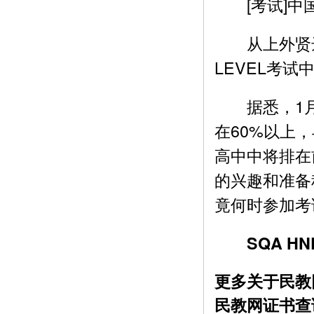
[考试]中国
从上外贤达
LEVEL考试
据悉，1月
在60%以上
高中中将排在
的兴趣和准备
竟何时参加考
SQA HND
更多关于民教
民教网证书查