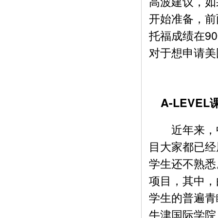
高波建议，如
开始准备，前
托福成绩在9
对于想申请美
A-LEVE
近年来，中
目大家都已经
学生还不熟悉。
项目，其中，
学生的普遍青
牛津国际学院