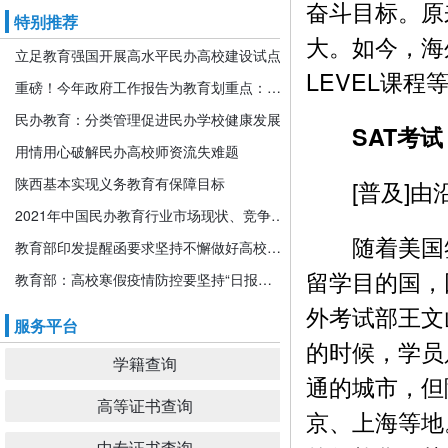
奋斗目标。原
特别推荐
大。如今，海
立足教育强国开展高水平民办高校建设试点
LEVEL课程
重磅！今年政府工作报告为教育划重点：发展更加公平更高质量的教育！
民办教育：分类管理促进民办学校健康发展
SAT考
用情用心破解民办高校师资流失难题
陕西基本实现义务教育有保障目标
[普及]由
2021年中国民办教育行业市场现状、竞争格局及发展前景分析 机构规模或将持续扩张
随着美国签
教育部印发提醒函要求坚持不懈做好高校寒假期间疫情防控工作
留学目的国，
教育部：高校寒假疫情防控要坚持“日报告”“零报告”
外考试部王文
服务平台
的时候，学员
学籍查询
通的城市，但
高等证书查询
京、上海等地
中专证书查询