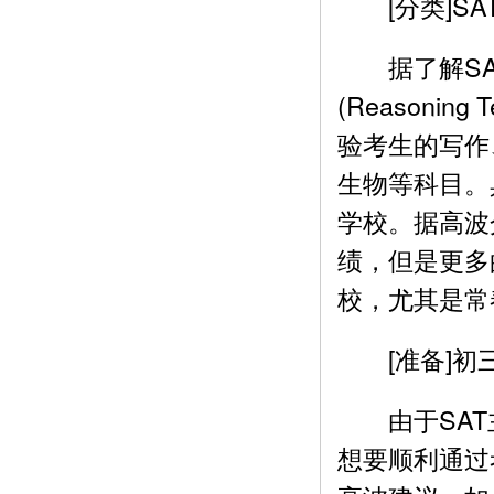
[分类]SAT
据了解SAT分
(Reasoning
验考生的写作
生物等科目。
学校。据高波
绩，但是更多
校，尤其是常
[准备]初
由于SAT
想要顺利通过