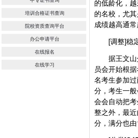
的低龄化，越
的名校，尤其
培训合格证书查询
成绩越高通常
院校资质查询平台
办公申请平台
[调整]稳
在线报名
据王文山介
在线学习
员会开始根据
名考生参加过
分，考生一般
会会自动把考
整之外，最近
分，满分也由1