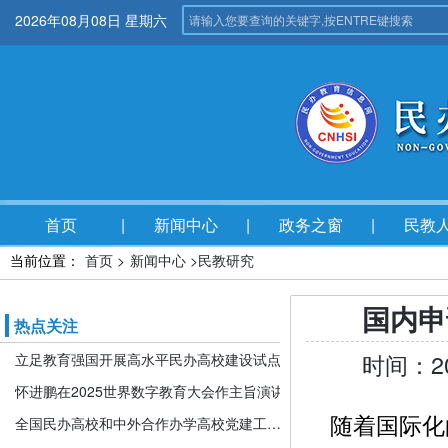
2026年08月08日 星期六
首页
新闻中心
政务之窗
民教
当前位置：
首页 >
新闻中心 >
民教研究
国内申
热点关注
时间：2
立足教育强国开展高水平民办高校建设试点
怀进鹏在2025世界数字教育大会作主旨演讲
随着国际化
全国民办高校和中外合作办学高校党建工作推进会暨引导规范民办教育发展年度会在京召开