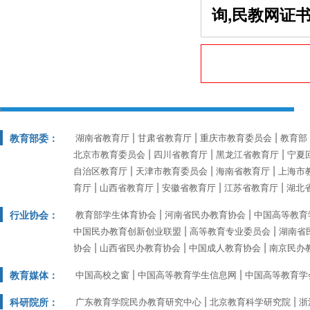
询,民教网证书查
教育部委：
湖南省教育厅
甘肃省教育厅
重庆市教育委员会
教育部
北京市教育委员会
四川省教育厅
黑龙江省教育厅
宁夏
自治区教育厅
天津市教育委员会
海南省教育厅
上海市
育厅
山西省教育厅
安徽省教育厅
江苏省教育厅
湖北
行业协会：
教育部学生体育协会
河南省民办教育协会
中国高等教育
中国民办教育创新创业联盟
高等教育专业委员会
湖南省
协会
山西省民办教育协会
中国成人教育协会
南京民办
教育媒体：
中国高校之窗
中国高等教育学生信息网
中国高等教育学
科研院所：
广东教育学院民办教育研究中心
北京教育科学研究院
浙