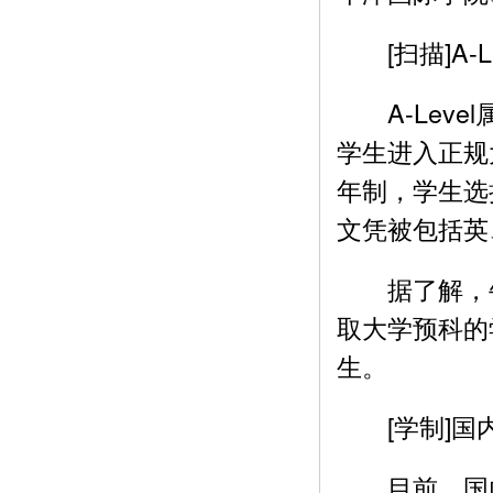
[扫描]A-L
A-Level
学生进入正规大
年制，学生选
文凭被包括英
据了解，牛
取大学预科的
生。
[学制]国内新
目前，国内引