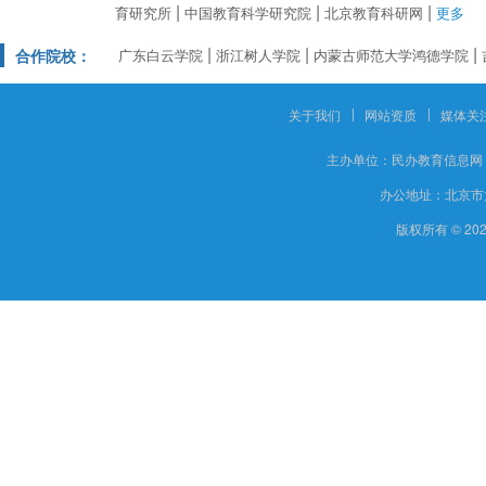
育研究所
中国教育科学研究院
北京教育科研网
更多
合作院校：
广东白云学院
浙江树人学院
内蒙古师范大学鸿德学院
关于我们
网站资质
媒体关
主办单位：
民办教育信息网
办公地址：
北京市
版权所有 © 20