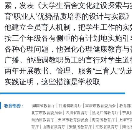
索，发表《大学生宿舍文化建设探索与
育‘职业人’优势品质培养的设计与实践
他建立全员育人机制，把学生工作的实
按三个年级各有侧重的有计划地实施引
各种心理问题，他强化心理健康教育与
广播。他强调教职员工的言行对学生道
两年开展教书、管理、服务“三育人”先
实践证明，这些措施是学校取
教育部委：
湖南省教育厅
甘肃省教育厅
重庆市教育委员会
教育部
北京市教育委员会
四川省教育厅
黑龙江省教育厅
宁夏
自治区教育厅
天津市教育委员会
海南省教育厅
上海市
育厅
山西省教育厅
安徽省教育厅
江苏省教育厅
湖北