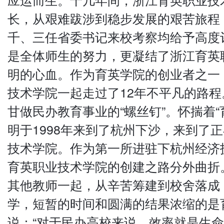
长，从艰难跋涉到稳步发展的艰苦旅程
千、三任省委书记来校考察均给予高度
是全体师生的努力，更凝结了浙江育英
明的心血。作为育英学院的创业者之一
技术学院一起走过了12年不平凡的路
甘做民办教育事业的“螺丝钉”。怀揣着
明于1998年来到了杭州下沙，来到了
技术学院。作为第一所进驻下杭州经济
育英职业技术学院的创建之路分外曲折
其他教师一起，从辛苦筹建到校舍落成
学，短暂的时间和圆满的结果浓缩的是
说：“对于民办高校来说，效率就是生命