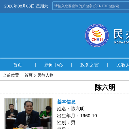
2026年08月08日 星期六
首页
新闻中心
政务之窗
民教
当前位置：
首页 >
民教人物
陈六明
基本信息
姓名：陈六明
出生年月：1960-10
性别：男