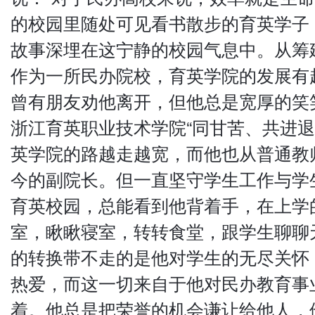
的校园里随处可见看书散步的育英学子
故事深埋在这宁静的校园气息中。从筹
作为一所民办院校，育英学院的发展有
曾有朋友劝他离开，但他总是宽厚的笑
浙江育英职业技术学院“同甘苦、共进退
英学院的路越走越宽，而他也从普通教
今的副院长。但一直坚守学生工作与学
育英校园，总能看到他背着手，在上学
室，瞅瞅寝室，转转食堂，跟学生聊聊
的转换带不走的是他对学生的无尽关怀
热爱，而这一切来自于他对民办教育事
着。他总是把荣誉的机会谦让给他人，