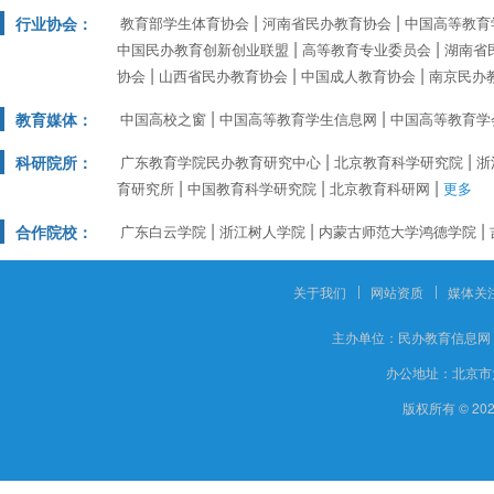
行业协会：
教育部学生体育协会
河南省民办教育协会
中国高等教育
中国民办教育创新创业联盟
高等教育专业委员会
湖南省
协会
山西省民办教育协会
中国成人教育协会
南京民办
教育媒体：
中国高校之窗
中国高等教育学生信息网
中国高等教育学
科研院所：
广东教育学院民办教育研究中心
北京教育科学研究院
浙
育研究所
中国教育科学研究院
北京教育科研网
更多
合作院校：
广东白云学院
浙江树人学院
内蒙古师范大学鸿德学院
关于我们
网站资质
媒体关
主办单位：
民办教育信息网
办公地址：
北京市
版权所有 © 20